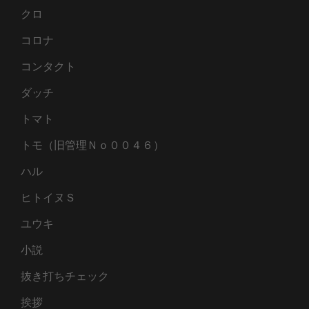
クロ
コロナ
コンタクト
ダッチ
トマト
トモ（旧管理Ｎｏ００４６）
ハル
ヒトイヌＳ
ユウキ
小説
抜き打ちチェック
挨拶