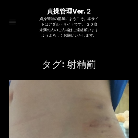
貞操管理Ver.２
貞操管理の部屋にようこそ。本サイ
トはアダルトサイトです。 ２０歳
未満の人のご入場はご遠慮願います
ようよろしくお願いいたします。
タグ:
射精罰