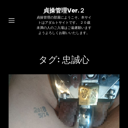
貞操管理Ver.２
貞操管理の部屋にようこそ。本サイ
トはアダルトサイトです。 ２０歳
未満の人のご入場はご遠慮願います
ようよろしくお願いいたします。
タグ:
忠誠心