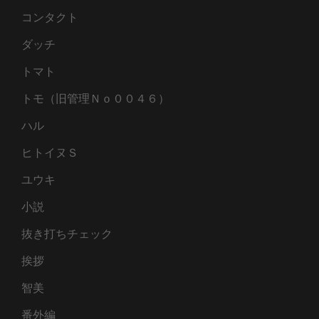
コンタクト
ダッチ
トマト
トモ（旧管理Ｎｏ００４６）
ハル
ヒトイヌＳ
ユウキ
小説
抜き打ちチェック
挨拶
智美
番外編