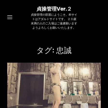
貞操管理Ver.２
貞操管理の部屋にようこそ。本サイ
トはアダルトサイトです。 ２０歳
未満の人のご入場はご遠慮願います
ようよろしくお願いいたします。
タグ:
忠誠