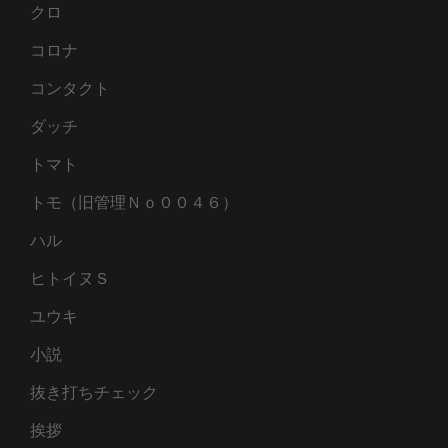
クロ
コロナ
コンタクト
ダッチ
トマト
トモ（旧管理Ｎｏ００４６）
ハル
ヒトイヌＳ
ユウキ
小説
抜き打ちチェック
挨拶