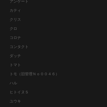
アンケート
カティ
クリス
クロ
コロナ
コンタクト
ダッチ
トマト
トモ（旧管理Ｎｏ００４６）
ハル
ヒトイヌＳ
ユウキ