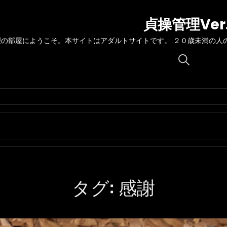
貞操管理Ver
理の部屋にようこそ。本サイトはアダルトサイトです。 ２０歳未満の人
Search
for:
タグ:
感謝