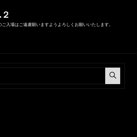
.２
のご入場はご遠慮願いますようよろしくお願いいたします。
Search