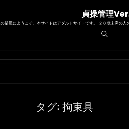
貞操管理Ver
理の部屋にようこそ。本サイトはアダルトサイトです。 ２０歳未満の人
Search
for:
タグ:
拘束具