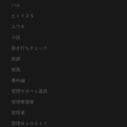
ハル
ヒトイヌＳ
ユウキ
小説
抜き打ちチェック
挨拶
智美
番外編
管理サポート器具
管理希望者
管理者
管理Ｎｏ００１７