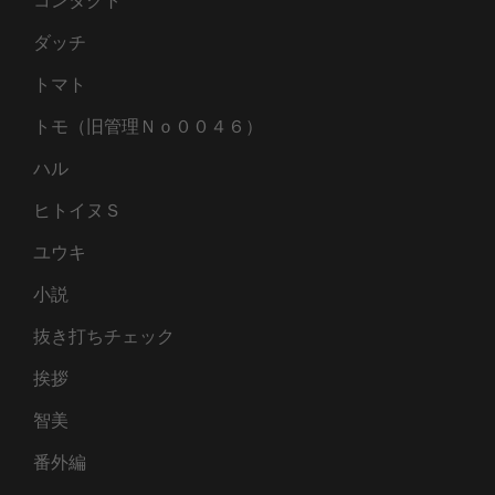
コンタクト
ダッチ
トマト
トモ（旧管理Ｎｏ００４６）
ハル
ヒトイヌＳ
ユウキ
小説
抜き打ちチェック
挨拶
智美
番外編