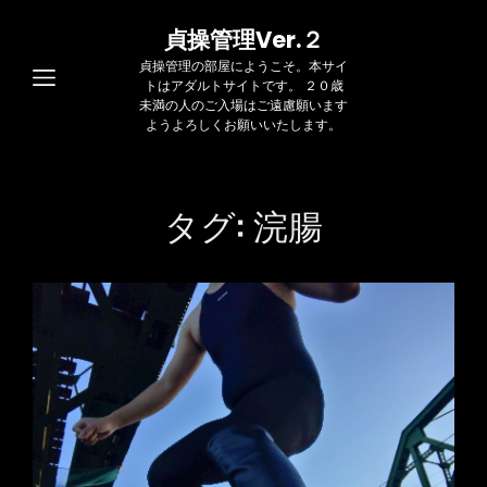
貞操管理Ver.２
貞操管理の部屋にようこそ。本サイ
トはアダルトサイトです。 ２０歳
未満の人のご入場はご遠慮願います
ようよろしくお願いいたします。
タグ:
浣腸