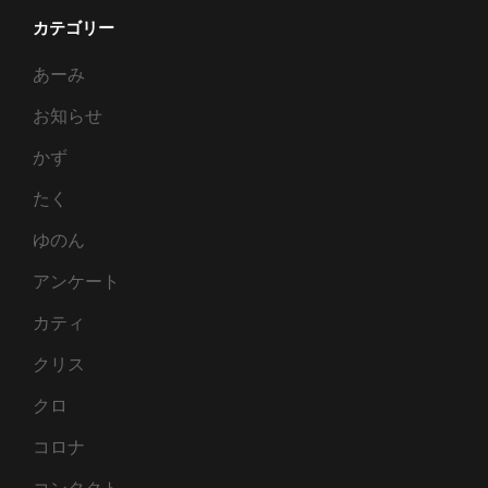
カテゴリー
あーみ
お知らせ
かず
たく
ゆのん
アンケート
カティ
クリス
クロ
コロナ