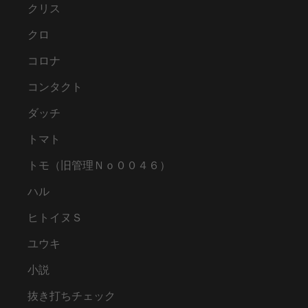
クリス
クロ
コロナ
コンタクト
ダッチ
トマト
トモ（旧管理Ｎｏ００４６）
ハル
ヒトイヌＳ
ユウキ
小説
抜き打ちチェック