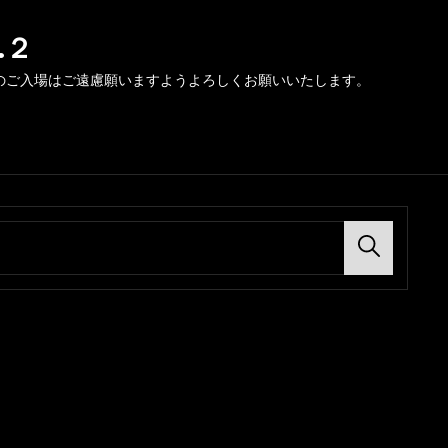
.２
のご入場はご遠慮願いますようよろしくお願いいたします。
Search