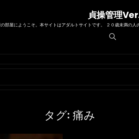
貞操管理Ver
理の部屋にようこそ。本サイトはアダルトサイトです。 ２０歳未満の人
Search
for:
タグ:
痛み