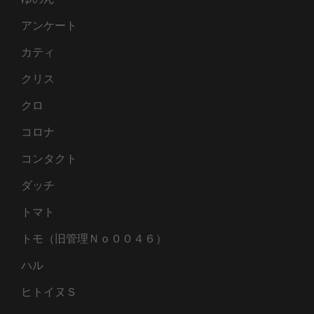
アンケート
カティ
クリス
クロ
コロナ
コンタクト
ダッチ
トマト
トモ（旧管理Ｎｏ００４６）
ハル
ヒトイヌＳ