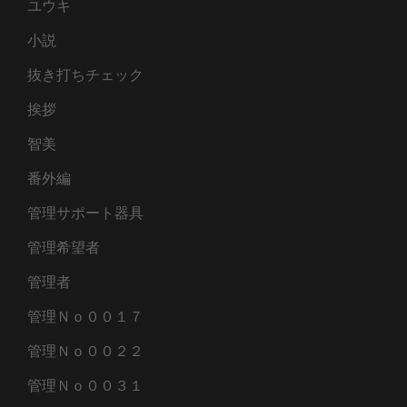
ユウキ
小説
抜き打ちチェック
挨拶
智美
番外編
管理サポート器具
管理希望者
管理者
管理Ｎｏ００１７
管理Ｎｏ００２２
管理Ｎｏ００３１