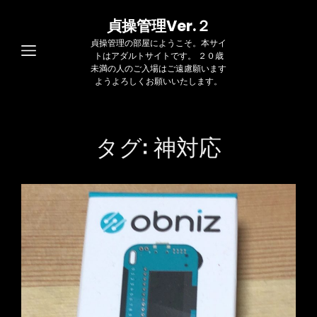
貞操管理Ver.２
貞操管理の部屋にようこそ。本サイ
トはアダルトサイトです。 ２０歳
未満の人のご入場はご遠慮願います
ようよろしくお願いいたします。
タグ:
神対応