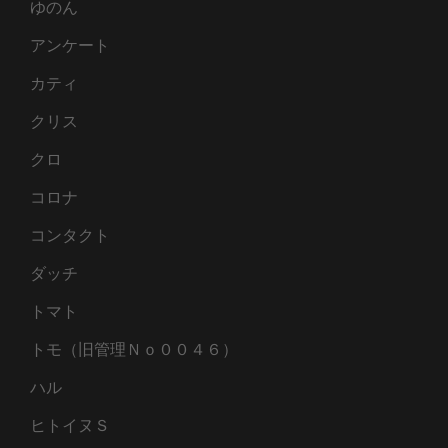
ゆのん
アンケート
カティ
クリス
クロ
コロナ
コンタクト
ダッチ
トマト
トモ（旧管理Ｎｏ００４６）
ハル
ヒトイヌＳ