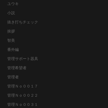
ユウキ
小説
抜き打ちチェック
挨拶
智美
番外編
管理サポート器具
管理希望者
管理者
管理Ｎｏ００１７
管理Ｎｏ００２２
管理Ｎｏ００３１