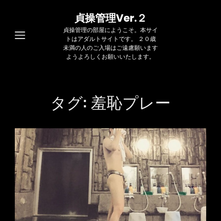
貞操管理Ver.２
貞操管理の部屋にようこそ。本サイ
トはアダルトサイトです。 ２０歳
未満の人のご入場はご遠慮願います
ようよろしくお願いいたします。
タグ:
羞恥プレー