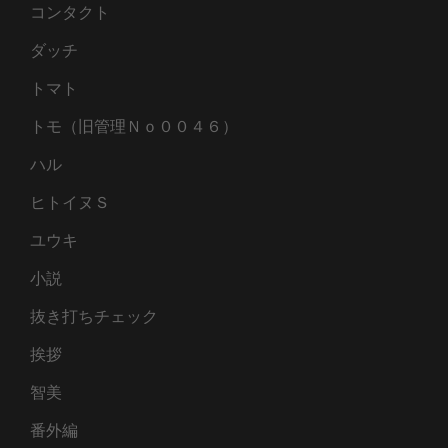
コンタクト
ダッチ
トマト
トモ（旧管理Ｎｏ００４６）
ハル
ヒトイヌＳ
ユウキ
小説
抜き打ちチェック
挨拶
智美
番外編