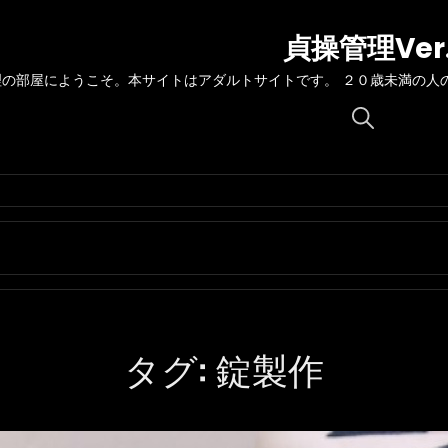
貞操管理Ver
理の部屋にようこそ。本サイトはアダルトサイトです。 ２０歳未満の人
Search
for:
タグ:
錠製作