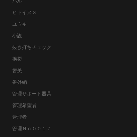
ハル
ヒトイヌＳ
ユウキ
小説
抜き打ちチェック
挨拶
智美
番外編
管理サポート器具
管理希望者
管理者
管理Ｎｏ００１７