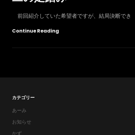
前回紹介していた希望者ですが、結局決断でき
二
Continue Reading
の
足
踏
み
カテゴリー
あーみ
お知らせ
かず