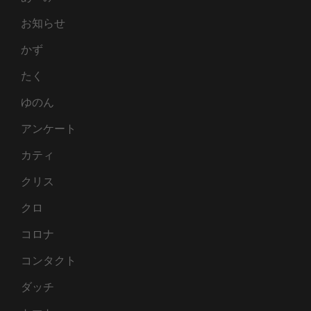
後）
お知らせ
かず
たく
ゆのん
アンケート
カティ
クリス
クロ
コロナ
コンタクト
ダッチ