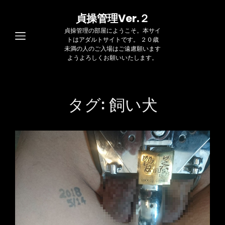
貞操管理Ver.２
貞操管理の部屋にようこそ。本サイ
トはアダルトサイトです。 ２０歳
未満の人のご入場はご遠慮願います
ようよろしくお願いいたします。
タグ:
飼い犬