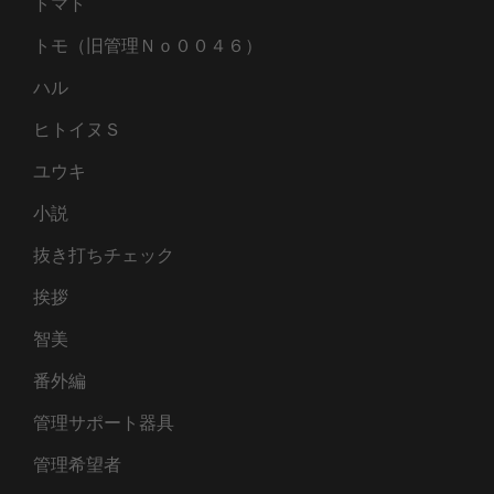
トマト
トモ（旧管理Ｎｏ００４６）
ハル
ヒトイヌＳ
ユウキ
小説
抜き打ちチェック
挨拶
智美
番外編
管理サポート器具
管理希望者