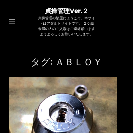
貞操管理Ver.２
貞操管理の部屋にようこそ。本サイ
トはアダルトサイトです。 ２０歳
未満の人のご入場はご遠慮願います
ようよろしくお願いいたします。
タグ:
ＡＢＬＯＹ