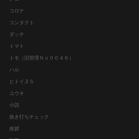
コロナ
コンタクト
ダッチ
トマト
トモ（旧管理Ｎｏ００４６）
ハル
ヒトイヌＳ
ユウキ
小説
抜き打ちチェック
挨拶