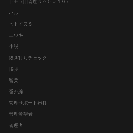
トモ（旧管理Ｎｏ００４６）
ハル
ヒトイヌＳ
ユウキ
小説
抜き打ちチェック
挨拶
智美
番外編
管理サポート器具
管理希望者
管理者