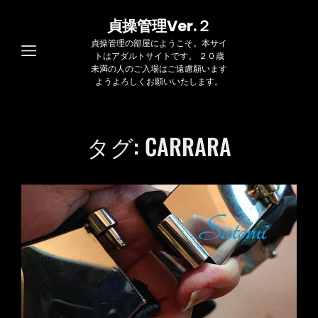
貞操管理Ver.２
貞操管理の部屋にようこそ。本サイ
トはアダルトサイトです。 ２０歳
未満の人のご入場はご遠慮願います
ようよろしくお願いいたします。
タグ:
CARRARA