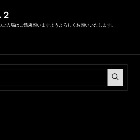
.２
のご入場はご遠慮願いますようよろしくお願いいたします。
Search