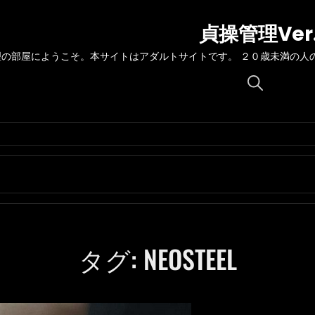
貞操管理Ver
理の部屋にようこそ。本サイトはアダルトサイトです。 ２０歳未満の人
Search
for:
タグ:
NEOSTEEL