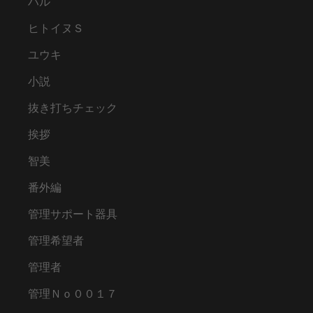
ハル
ヒトイヌＳ
ユウキ
小説
抜き打ちチェック
挨拶
智美
番外編
管理サポート器具
管理希望者
管理者
管理Ｎｏ００１７