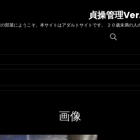
貞操管理Ver
理の部屋にようこそ。本サイトはアダルトサイトです。 ２０歳未満の人
Search
for:
画像