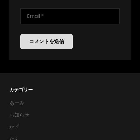
カテゴリー
あーみ
お知らせ
かず
たく