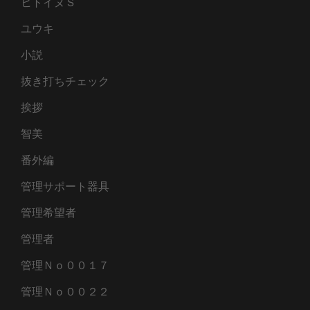
ヒトイヌＳ
ユウキ
小説
抜き打ちチェック
挨拶
智美
番外編
管理サポート器具
管理希望者
管理者
管理Ｎｏ００１７
管理Ｎｏ００２２