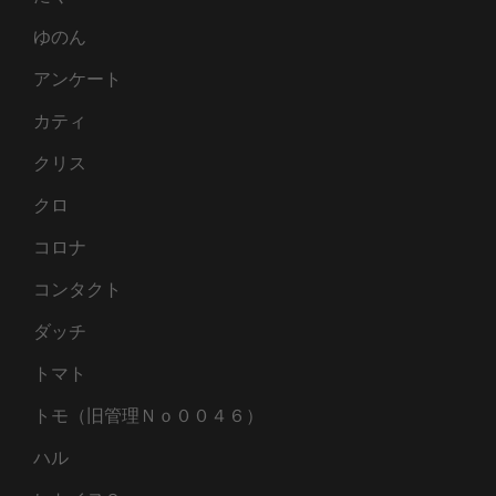
ゆのん
アンケート
カティ
クリス
クロ
コロナ
コンタクト
ダッチ
トマト
トモ（旧管理Ｎｏ００４６）
ハル