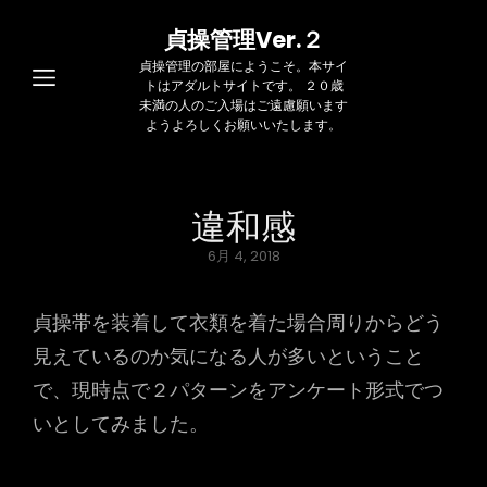
貞操管理Ver.２
貞操管理の部屋にようこそ。本サイ
トはアダルトサイトです。 ２０歳
未満の人のご入場はご遠慮願います
ようよろしくお願いいたします。
違和感
Posted
6月 4, 2018
on
貞操帯を装着して衣類を着た場合周りからどう
見えているのか気になる人が多いということ
で、現時点で２パターンをアンケート形式でつ
いとしてみました。