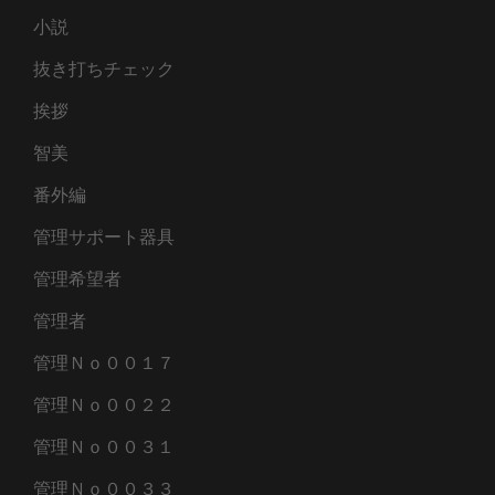
小説
抜き打ちチェック
挨拶
智美
番外編
管理サポート器具
管理希望者
管理者
管理Ｎｏ００１７
管理Ｎｏ００２２
管理Ｎｏ００３１
管理Ｎｏ００３３