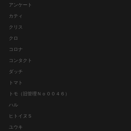
アンケート
カティ
クリス
クロ
コロナ
コンタクト
ダッチ
トマト
トモ（旧管理Ｎｏ００４６）
ハル
ヒトイヌＳ
ユウキ