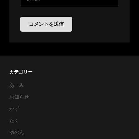
カテゴリー
あーみ
お知らせ
かず
たく
ゆのん