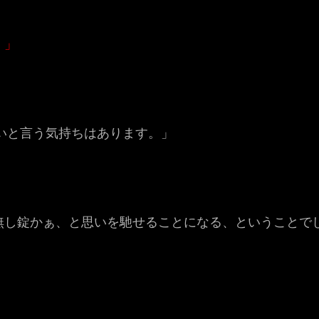
。」
いと言う気持ちはあります。」
無し錠かぁ、と思いを馳せることになる、ということで