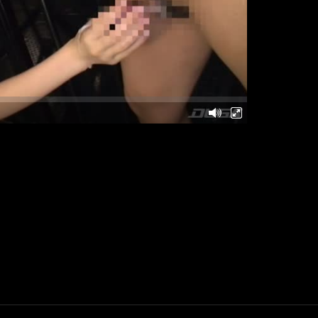
Next
Post