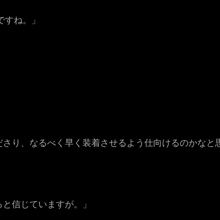
ですね。」
」
ださり、なるべく早く装着させるよう仕向けるのかなと
ると信じていますが。」