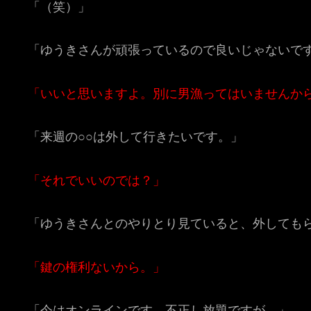
「（笑）」
「ゆうきさんが頑張っているので良いじゃないで
「いいと思いますよ。別に男漁ってはいませんか
「来週の○○は外して行きたいです。」
「それでいいのでは？」
「ゆうきさんとのやりとり見ていると、外しても
「鍵の権利ないから。」
「今はオンラインです。不正し放題ですが。」