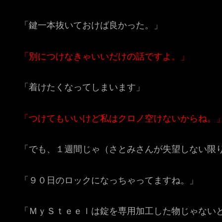
「鍵一本抜いておけば良かった。」
「別につけなきゃいいだけの話ですよ。」
「着けたくなってしまいます」
「つけてもいいけど私はクロノ空けないからね。
「でも、１週間じゃ（さとみさんが失望しない限
「９０日のロックになっちゃってますね。」
「ＭｙＳｔｅｅｌは錠を専用加工した物じゃない