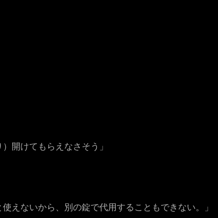
」
り）開けてもらえなさそう」
と使えないから、別の錠で代用することもできない。」