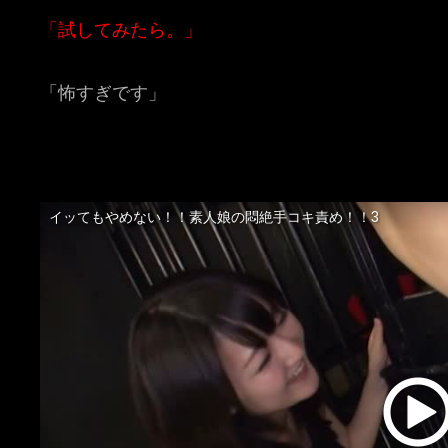
「試してみたら。」
「怖すぎです」