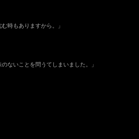
沈む時もありますから。」
味のないことを問うてしまいました。」