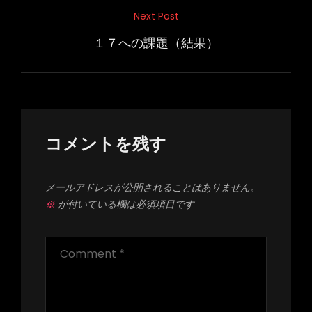
ナ
Next Post
Next
ビ
Post
１７への課題（結果）
ゲ
ー
シ
ョ
ン
コメントを残す
メールアドレスが公開されることはありません。
※
が付いている欄は必須項目です