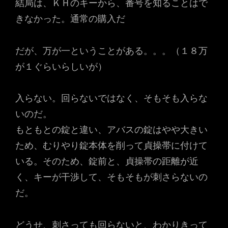
結局は、ＫＨのキーから、番号を知ることはで
きなかった。通常の購入だ
だが、万が一ということがある。。。（１８万
が１ぐらいらしいが）
入らない。回らないではなく、そもそも入らな
いのだ。
もともとの錠と違い、アバスの錠はやや大きい
ため、むりやり錠本体を削って貞操帯に付けて
いる。そのため、錠前と、貞操帯の距離が近
く、キーが干渉して、そもそもが刺さらないの
だ。
どうせ、刺さっても回らないと、わかりきって