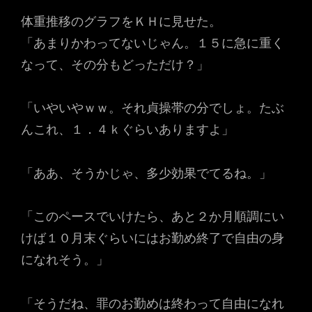
体重推移のグラフをＫＨに見せた。
「あまりかわってないじゃん。１５に急に重く
なって、その分もどっただけ？」
「いやいやｗｗ。それ貞操帯の分でしょ。たぶ
んこれ、１．４ｋぐらいありますよ」
「ああ、そうかじゃ、多少効果でてるね。」
「このペースでいけたら、あと２か月順調にい
けば１０月末ぐらいにはお勤め終了で自由の身
になれそう。」
「そうだね、罪のお勤めは終わって自由になれ