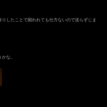
取りしたことで困れれても仕方ないので送らずじま
うかな。