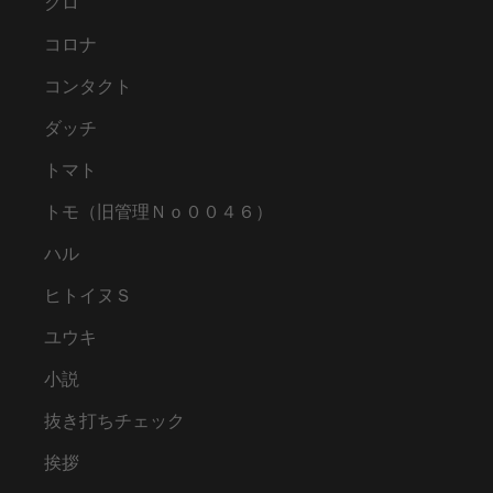
クロ
コロナ
コンタクト
ダッチ
トマト
トモ（旧管理Ｎｏ００４６）
ハル
ヒトイヌＳ
ユウキ
小説
抜き打ちチェック
挨拶