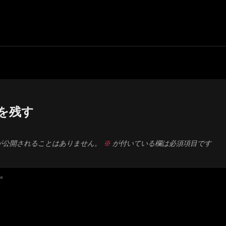
Next
Post
を残す
が公開されることはありません。
※
が付いている欄は必須項目です