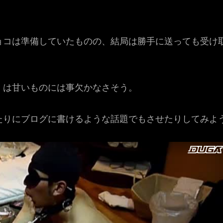
ョコは準備していたものの、結局は勝手に送っても受け
くは甘いものには事欠かなさそう。
たりにブログに書けるような話題でもさせたりしてみよ