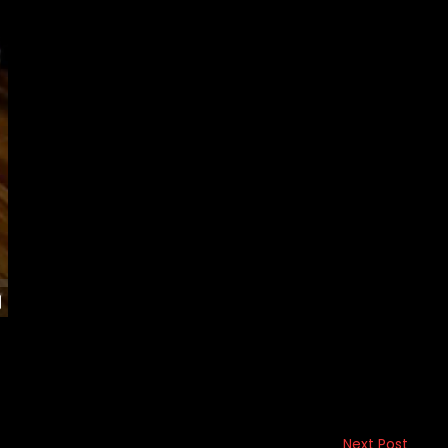
Next Post