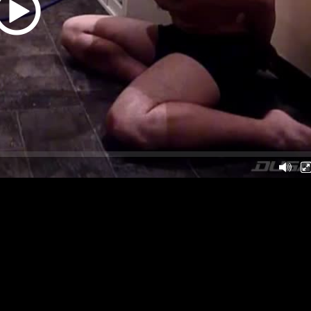
Next
Post