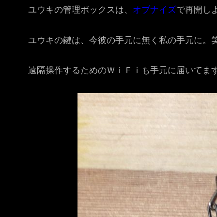
ユウキの管理ボックスは、
オブナイズ
で再開し
ユウキの鍵は、今彼の手元に無く私の手元に。
遠隔操作するためのＷｉＦｉも手元に届いてま