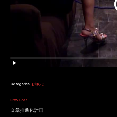
Categories:
お知らせ
投
Prev Post
Previous
稿
Post
２章推進化計画