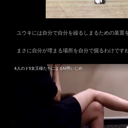
ユウキには自分で自分を繰るしまるための装置を
まさに自分が埋まる場所を自分で掘るわけです