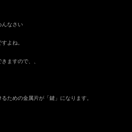
めんなさい
ですよね。
できますので、、
けるための金属片が「鍵」になります。