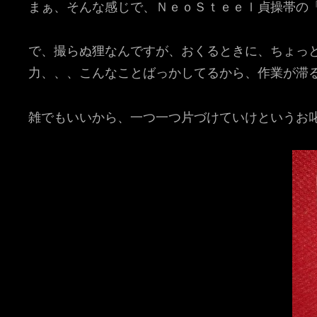
まぁ、そんな感じで、ＮｅｏＳｔｅｅｌ貞操帯の
で、撮らぬ狸なんですが、おくるときに、ちょっ
力、、、こんなことばっかしてるから、作業が滞
雑でもいいから、一つ一つ片づけていけというお