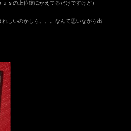
ｂｕｓの上位錠にかえてるだけですけど）
うれしいのかしら。。。なんて思いながら出