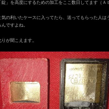
「錠」を高度にするための加工をここ数日してます（Ａ
と気の利いたケースに入ってたら、送ってもらった人は
るんですよね。
叱りが聞こえます。