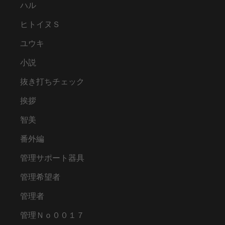
ハル
ヒトイヌＳ
ユウキ
小説
抜き打ちチェック
挨拶
智美
番外編
管理サポート器具
管理希望者
管理者
管理Ｎｏ００１７