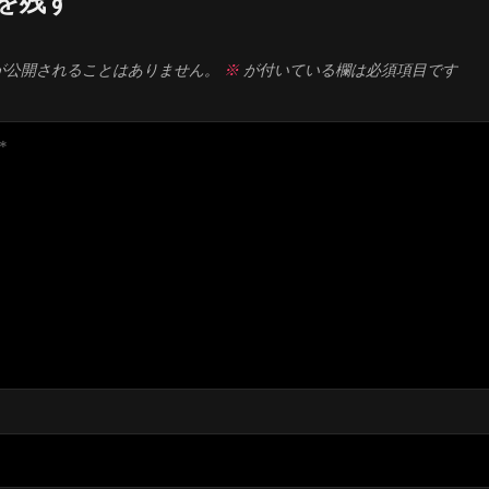
を残す
が公開されることはありません。
※
が付いている欄は必須項目です