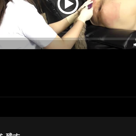
Next
Post