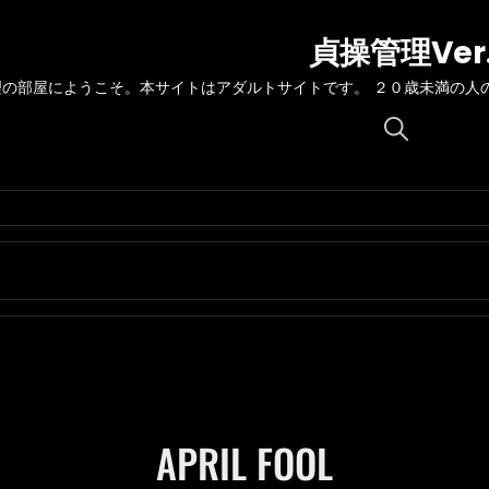
貞操管理Ver
理の部屋にようこそ。本サイトはアダルトサイトです。 ２０歳未満の人
Search
for:
APRIL FOOL