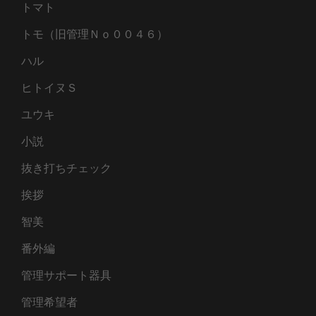
トマト
トモ（旧管理Ｎｏ００４６）
ハル
ヒトイヌＳ
ユウキ
小説
抜き打ちチェック
挨拶
智美
番外編
管理サポート器具
管理希望者