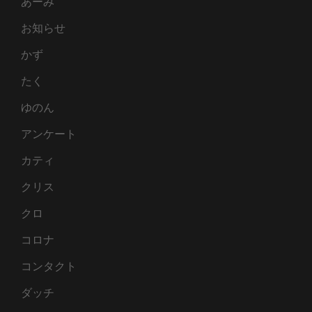
あーみ
お知らせ
かず
たく
ゆのん
アンケート
カティ
クリス
クロ
コロナ
コンタクト
ダッチ