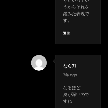
りたいってい
うからそれを
鑑みた表現で
す。
返信
なら71
says:
7年 ago
なるほど
奥が深いので
すね