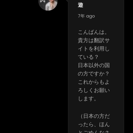
遊
says:
7年 ago
こんばんは。
貴方は翻訳サ
イトを利用し
ている？
日本以外の国
の方ですか？
これからもよ
ろしくお願い
します。
（日本の方だ
ったら、ほん
とごめんなさ