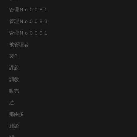
管理Ｎｏ００８１
管理Ｎｏ００８３
管理Ｎｏ００９１
被管理者
製作
課題
調教
販売
遊
那由多
雑談