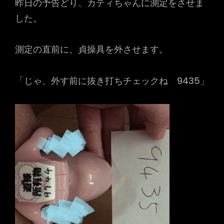
昨日の予告どり、カティちゃんに測定をさせま
した。
測定の直前に、貞操具を外させます。
「じゃ、外す前に抜き打ちチェックね 9435」