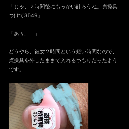
「じゃ、２時間後にもっかい計ろうね。貞操具
つけて3549」
「あぅ。。」
どうやら、彼女２時間という短い時間なので、
貞操具を外したままで入れるつもりだったよう
です。