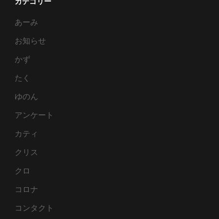
カテゴリー
あーみ
お知らせ
かず
たく
ゆのん
アンケート
カティ
クリス
クロ
コロナ
コンタクト