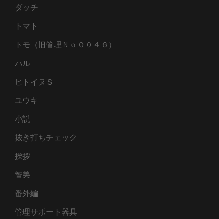
ダッチ
トマト
トモ（旧管理Ｎｏ００４６）
ハル
ヒトイヌＳ
ユウキ
小説
抜き打ちチェック
挨拶
智美
番外編
管理サポート器具