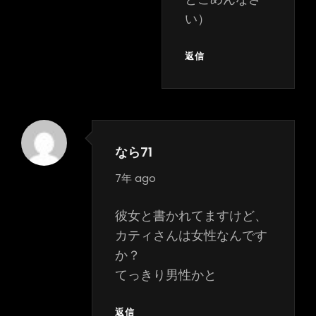
い）
返信
なら71
says:
7年 ago
彼女と書かれてますけど、
カティさんは女性なんです
か？
てっきり男性かと
返信