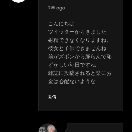
says:
7年 ago
こんにちは
ツイッターからきました。
射精できなくなりますね。
彼女と子供できませんね
前がズボンから膨らんで恥
ずかしい毎日ですね
雑誌に投稿されると楽にお
金は心配ないような
返信