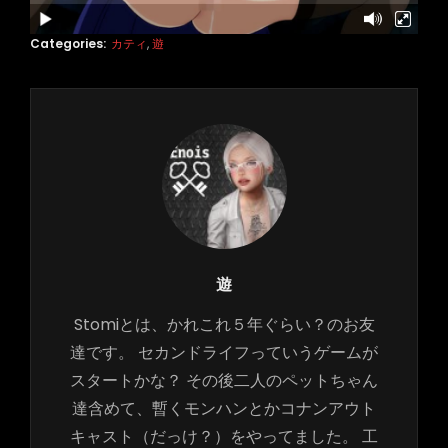
Categories:
カティ
,
遊
Author:
遊
Stomiとは、かれこれ５年ぐらい？のお友
達です。 セカンドライフっていうゲームが
スタートかな？ その後二人のペットちゃん
達含めて、暫くモンハンとかコナンアウト
キャスト（だっけ？）をやってました。 工