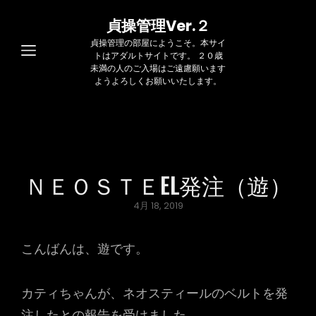
貞操管理Ver.２
貞操管理の部屋にようこそ。本サイ
トはアダルトサイトです。 ２０歳
未満の人のご入場はご遠慮願います
ようよろしくお願いいたします。
ＮＥＯＳＴＥEL発注（遊）
Posted
4月 18, 2019
on
こんばんは、遊です。
カティちゃんが、ネオスティールのベルトを発
注したとの報告を受けました。