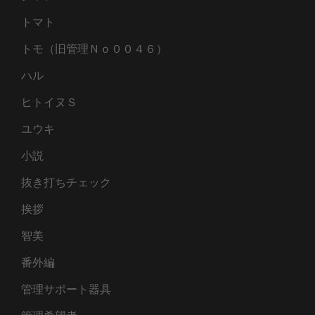
トマト
トモ（旧管理Ｎｏ００４６）
ハル
ヒトイヌＳ
ユウキ
小説
抜き打ちチェック
挨拶
智美
番外編
管理サポート器具