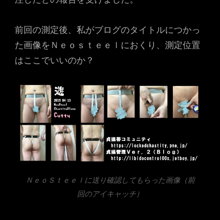
前回の測定後、私がブログのタイトルにつかっ
た画像をＮｅｏｓｔｅｅｌにおくり、測定位置
はここでいいのか？
ＮｅｏＳｔｅｅｌに送り確認してもらった画像（前
回のアイキャッチ）