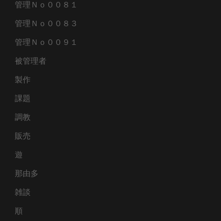
管理Ｎｏ００８１
管理Ｎｏ００８３
管理Ｎｏ００９１
被管理者
製作
課題
調教
販売
遊
那由多
雑談
順