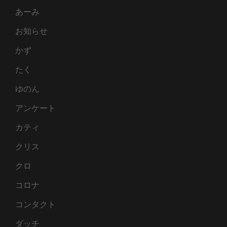
あーみ
お知らせ
かず
たく
ゆのん
アンケート
カティ
クリス
クロ
コロナ
コンタクト
ダッチ