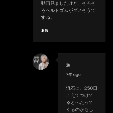
動画見ましたけど、そろそ
ろベルトゴムがダメそうで
すね。
返信
遊
says:
7年 ago
流石に、250日
こえてつけて
るとへたって
くるのかもし