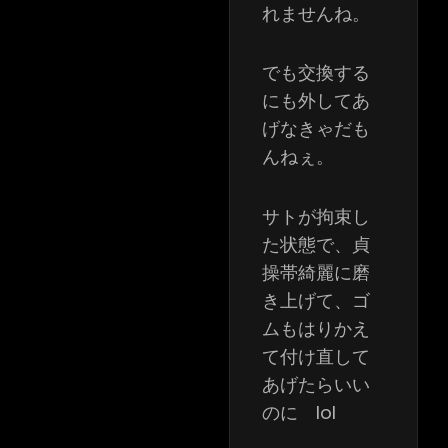
れませんね。
でも交換する
にも外してあ
げなきゃだも
んねぇ。
サトが拘束し
た状態で、貞
操帯綺麗に磨
き上げて、ゴ
ムもはりかえ
て付け直して
あげたらいい
のに lol