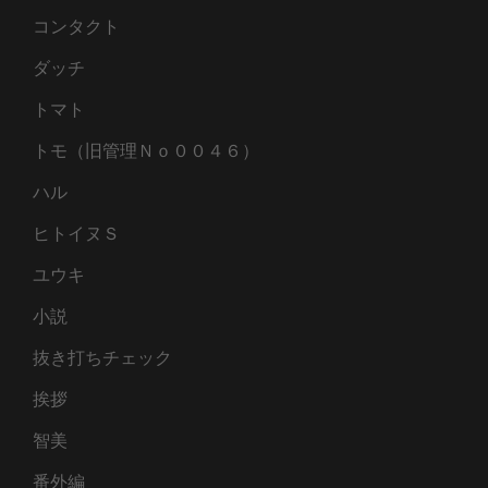
コンタクト
ダッチ
トマト
トモ（旧管理Ｎｏ００４６）
ハル
ヒトイヌＳ
ユウキ
小説
抜き打ちチェック
挨拶
智美
番外編