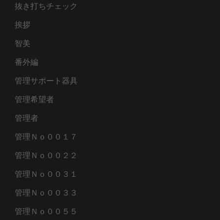
抜き打ちチェック
挨拶
智美
番外編
管理サポート器具
管理希望者
管理者
管理Ｎｏ００１７
管理Ｎｏ００２２
管理Ｎｏ００３１
管理Ｎｏ００３３
管理Ｎｏ００５５