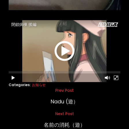
Categories:
お知らせ
投
Prev Post
Previous
稿
Post
Nadu (遊）
ナ
Next Post
Next
ビ
Post
名前の消耗（遊）
ゲ