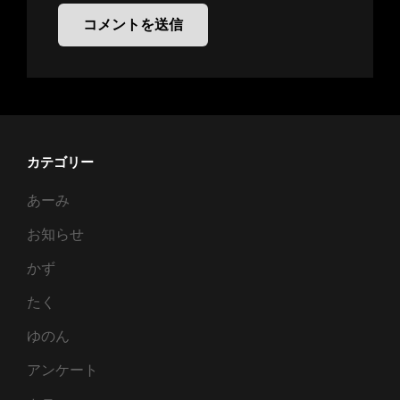
カテゴリー
あーみ
お知らせ
かず
たく
ゆのん
アンケート