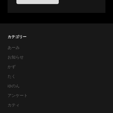
カテゴリー
あーみ
お知らせ
かず
たく
ゆのん
アンケート
カティ