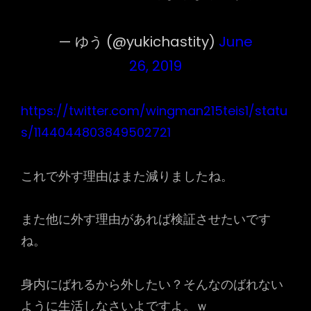
— ゆう (@yukichastity)
June
26, 2019
https://twitter.com/wingman215teis1/statu
s/1144044803849502721
これで外す理由はまた減りましたね。
また他に外す理由があれば検証させたいです
ね。
身内にばれるから外したい？そんなのばれない
ように生活しなさいよですよ。ｗ