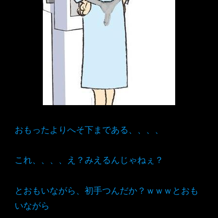
おもったよりへそ下まである、、、、
これ、、、、え？みえるんじゃねぇ？
とおもいながら、初手つんだか？ｗｗｗとおも
いながら