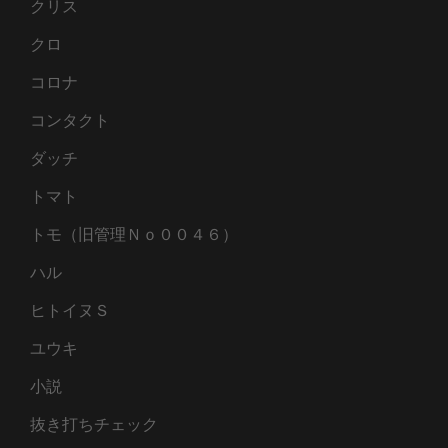
クリス
クロ
コロナ
コンタクト
ダッチ
トマト
トモ（旧管理Ｎｏ００４６）
ハル
ヒトイヌＳ
ユウキ
小説
抜き打ちチェック