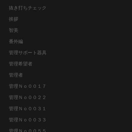
抜き打ちチェック
挨拶
智美
番外編
管理サポート器具
管理希望者
管理者
管理Ｎｏ００１７
管理Ｎｏ００２２
管理Ｎｏ００３１
管理Ｎｏ００３３
管理Ｎｏ００５５