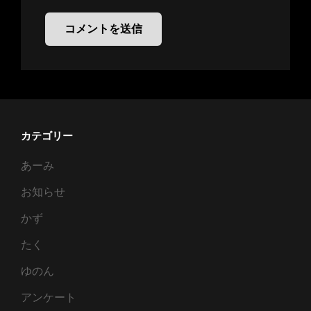
カテゴリー
あーみ
お知らせ
かず
たく
ゆのん
アンケート