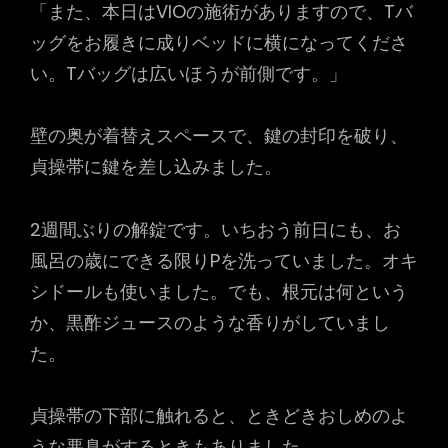
「また、本日はVIOの施術がありますので、Tバ
ッグをお履きに成りベッドに横になってくださ
い。Tバッグは広いほうが前側です。」
壁の奥が着替えスペースで、鍵の封印を破り、
貞操帯に鍵を差し込みました。
2週間ぶりの解錠です。いちおう前日にも、お
風呂の歳にできる限りPを洗っていました。オキ
シドールも使いました。でも、根元は何という
か、黒酢ジュースのような香りがしていまし
た。
貞操帯の下部に触れると、ときどきおしめのよ
うな悪臭がするときもありました。