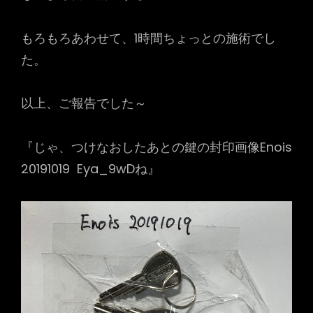
もろもろあわせて、1時間ちょっとの施術でし
た。
以上、ご報告でした～
『じゃ、つけなおしたあとの鍵の封印画像Enois
20191019 Eya_9wDね』