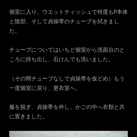
個室に入り、ウエットティッシュで何度もP本体
と陰部、そして貞操帯のチューブを拭きまし
た。
チューブについてはいちど個室から洗面台のと
ころに持ち出し、石けんでも洗いました。
（その間チューブなしで貞操帯を仮どめ）もう
一度個室に戻り、更衣室へ。
服を脱ぎ、貞操帯を外し、かごの中へ衣類と共
に置きました。