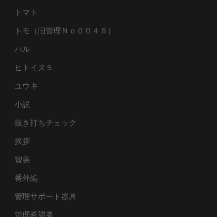
トマト
トモ（旧管理Ｎｏ００４６）
ハル
ヒトイヌＳ
ユウキ
小説
抜き打ちチェック
挨拶
智美
番外編
管理サポート器具
管理希望者