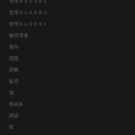
管理Ｎｏ００８１
管理Ｎｏ００８３
管理Ｎｏ００９１
被管理者
製作
課題
調教
販売
遊
那由多
雑談
順