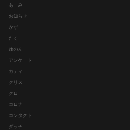
あーみ
お知らせ
かず
たく
ゆのん
アンケート
カティ
クリス
クロ
コロナ
コンタクト
ダッチ