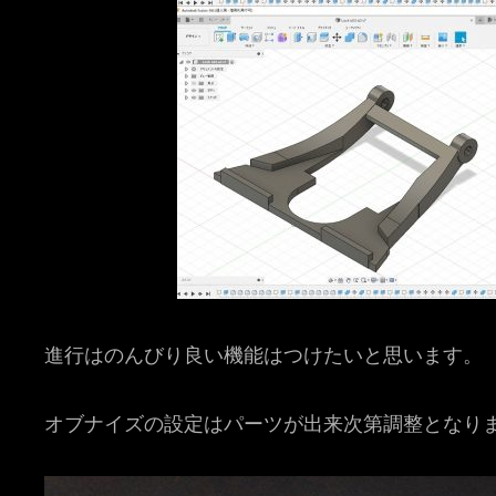
進行はのんびり良い機能はつけたいと思います。
オブナイズの設定はパーツが出来次第調整となり