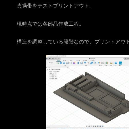
貞操帯をテストプリントアウト。
現時点では各部品作成工程。
構造を調整している段階なので、プリントアウト