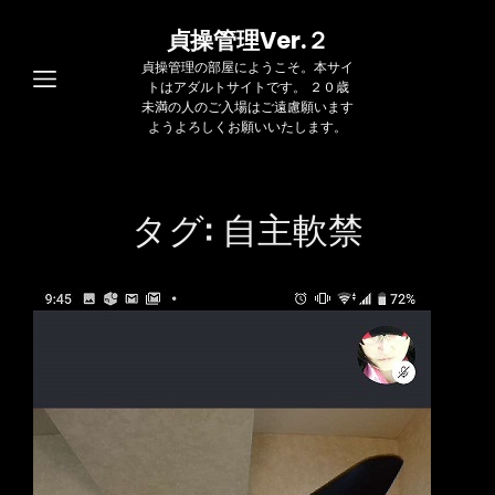
貞操管理Ver.２
貞操管理の部屋にようこそ。本サイ
トはアダルトサイトです。 ２０歳
未満の人のご入場はご遠慮願います
ようよろしくお願いいたします。
タグ:
自主軟禁