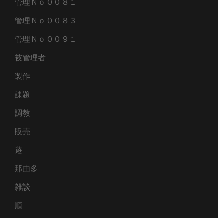
管理Ｎｏ００８１
管理Ｎｏ００８３
管理Ｎｏ００９１
被管理者
製作
課題
調教
販売
遊
那由多
雑談
順