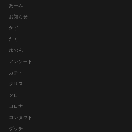
あーみ
お知らせ
かず
たく
ゆのん
アンケート
カティ
クリス
クロ
コロナ
コンタクト
ダッチ